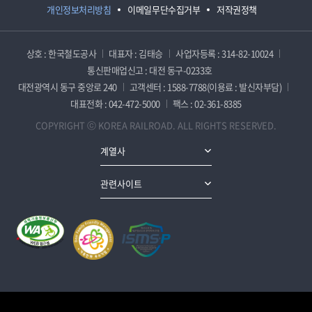
개인정보처리방침
이메일무단수집거부
저작권정책
상호 : 한국철도공사
대표자 : 김태승
사업자등록 : 314-82-10024
통신판매업신고 : 대전 동구-0233호
대전광역시 동구 중앙로 240
고객센터 : 1588-7788(이용료 : 발신자부담)
대표전화 : 042-472-5000
팩스 : 02-361-8385
COPYRIGHT ⓒ KOREA RAILROAD. ALL RIGHTS RESERVED.
계열사
관련사이트