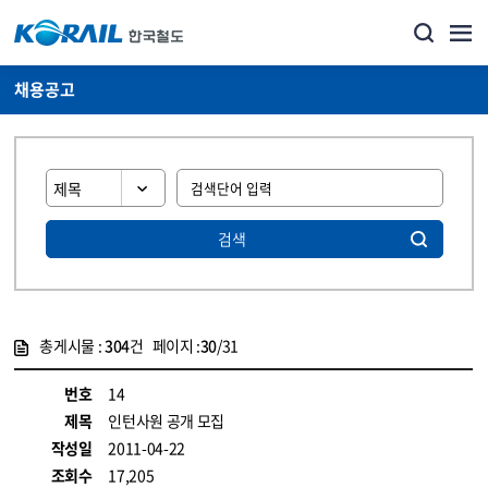
채용공고
검색
총게시물 :
304
건 페이지 :
30
/31
게시물 목록
코레일소개_경영공시_채용공고 목록 - 정보 제공
번호
14
제목
인턴사원 공개 모집
작성일
2011-04-22
조회수
17,205