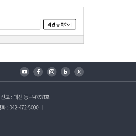
고 : 대전 동구-0233호
 : 042-472-5000