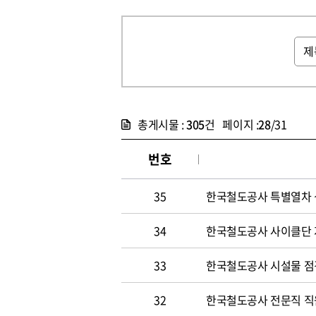
총게시물 :
305
건 페이지 :
28
/31
번호
35
한국철도공사 특별열차 
34
한국철도공사 사이클단 
33
한국철도공사 시설물 점
32
한국철도공사 전문직 직