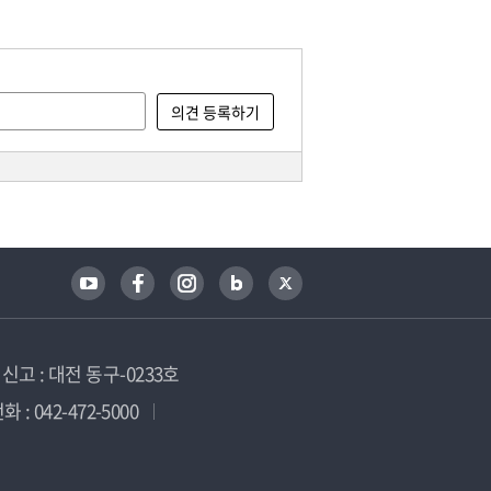
고 : 대전 동구-0233호
 : 042-472-5000