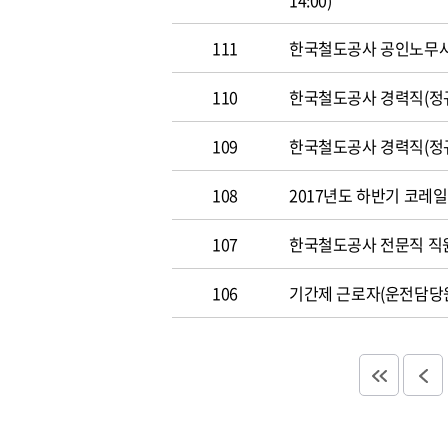
14:00)
111
한국철도공사 공인노무사 경력
110
한국철도공사 경력직(정규직)
109
한국철도공사 경력직(정규직)
108
2017년도 하반기 코레일 채
107
한국철도공사 전문직 직원 공
106
기간제 근로자(운전담당