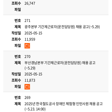
조회수
26,747
파일
번호
271
제목
광주본부 기간제근로자(운전담당원) 채용 공고(~5.29)
작성일
2025-05-15
조회수
11,959
파일
번호
270
제목
부산경남본부 기간제근로자(운전담당원) 채용 공고
(~5.29)
작성일
2025-05-15
조회수
11,873
파일
번호
269
제목
2025년 한국철도공사 장애인 체험형 인턴사원 채용 공고
(~5.23. 14:00)