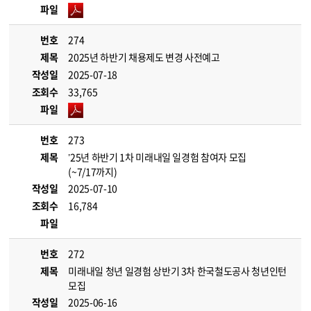
파일
번호
274
제목
2025년 하반기 채용제도 변경 사전예고
작성일
2025-07-18
조회수
33,765
파일
번호
273
제목
’25년 하반기 1차 미래내일 일경험 참여자 모집
(~7/17까지)
작성일
2025-07-10
조회수
16,784
파일
번호
272
제목
미래내일 청년 일경험 상반기 3차 한국철도공사 청년인턴
모집
작성일
2025-06-16