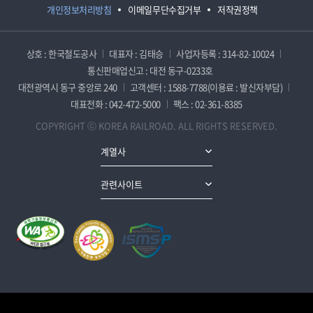
개인정보처리방침
이메일무단수집거부
저작권정책
상호 : 한국철도공사
대표자 : 김태승
사업자등록 : 314-82-10024
통신판매업신고 : 대전 동구-0233호
대전광역시 동구 중앙로 240
고객센터 : 1588-7788(이용료 : 발신자부담)
대표전화 : 042-472-5000
팩스 : 02-361-8385
COPYRIGHT ⓒ KOREA RAILROAD. ALL RIGHTS RESERVED.
계열사
관련사이트