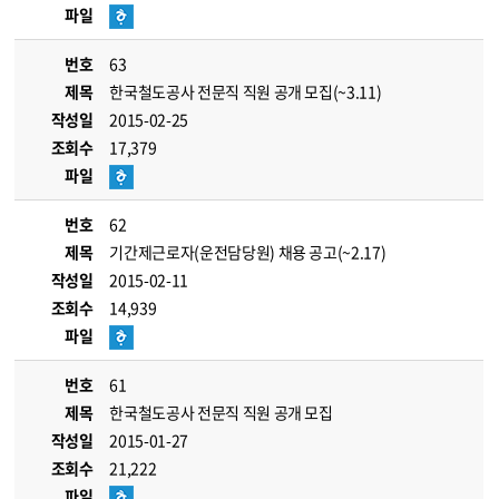
파일
번호
63
제목
한국철도공사 전문직 직원 공개 모집(~3.11)
작성일
2015-02-25
조회수
17,379
파일
번호
62
제목
기간제근로자(운전담당원) 채용 공고(~2.17)
작성일
2015-02-11
조회수
14,939
파일
번호
61
제목
한국철도공사 전문직 직원 공개 모집
작성일
2015-01-27
조회수
21,222
파일