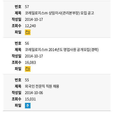
번호
57
제목
코레일로지스㈜ 상임이사(관리본부장) 모집 공고
작성일
2014-10-17
조회수
12,240
파일
번호
56
제목
코레일로지스㈜ 2014년도 영업사원 공개모집(경력)
작성일
2014-10-17
조회수
16,083
파일
번호
55
제목
외국인 전문직 직원 채용
작성일
2014-10-06
조회수
15,031
파일