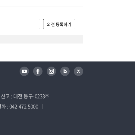
고 : 대전 동구-0233호
 : 042-472-5000