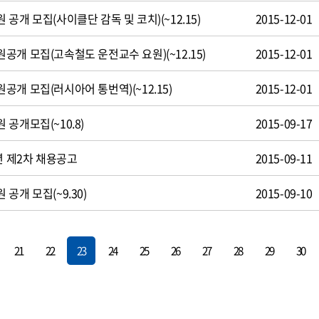
공개 모집(사이클단 감독 및 코치)(~12.15)
2015-12-01
개 모집(고속철도 운전교수 요원)(~12.15)
2015-12-01
개 모집(러시아어 통번역)(~12.15)
2015-12-01
공개모집(~10.8)
2015-09-17
년 제2차 채용공고
2015-09-11
공개 모집(~9.30)
2015-09-10
21
22
23
24
25
26
27
28
29
30