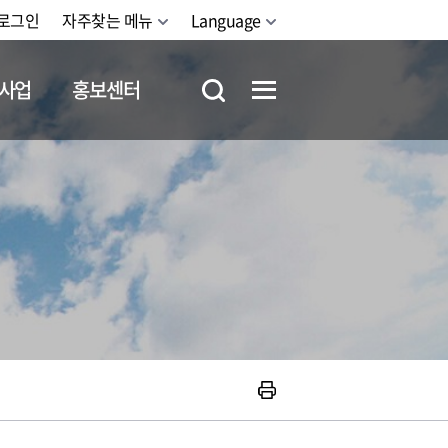
로그인
자주찾는 메뉴
Language
사업
홍보센터