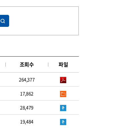
조회수
파일
264,377
17,862
28,479
19,484