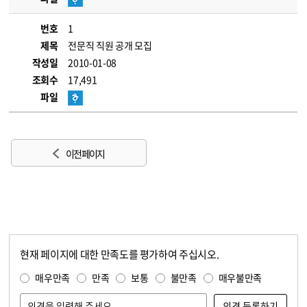
번호
1
제목
전문직 직원 공개 모집
작성일
2010-01-08
조회수
17,491
파일
이전 페이지
현재 페이지에 대한 만족도를 평가하여 주십시오.
콘텐츠 만족도 조사
만족도 조사
매우만족
만족
보통
불만족
매우불만족