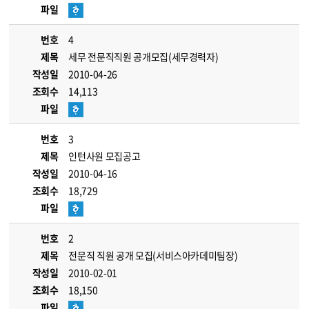
파일
번호
4
제목
세무 전문직직원 공개모집(세무경력자)
작성일
2010-04-26
조회수
14,113
파일
번호
3
제목
인턴사원 모집공고
작성일
2010-04-16
조회수
18,729
파일
번호
2
제목
전문직 직원 공개 모집(서비스아카데미팀장)
작성일
2010-02-01
조회수
18,150
파일