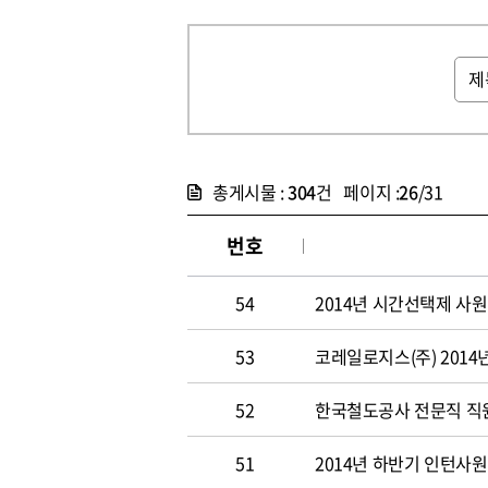
총게시물 :
304
건 페이지 :
26
/31
번호
54
2014년 시간선택제 사
53
코레일로지스(주) 2014
52
한국철도공사 전문직 직원 
51
2014년 하반기 인턴사원