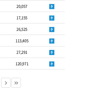
20,057
17,155
26,525
113,405
27,291
120,971