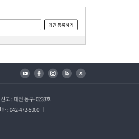
고 : 대전 동구-0233호
 : 042-472-5000