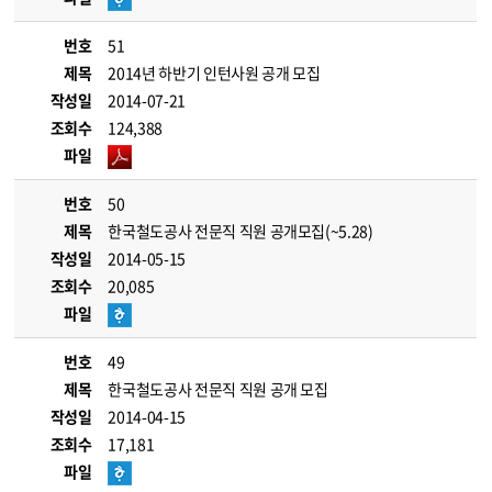
번호
51
제목
2014년 하반기 인턴사원 공개 모집
작성일
2014-07-21
조회수
124,388
파일
번호
50
제목
한국철도공사 전문직 직원 공개모집(~5.28)
작성일
2014-05-15
조회수
20,085
파일
번호
49
제목
한국철도공사 전문직 직원 공개 모집
작성일
2014-04-15
조회수
17,181
파일