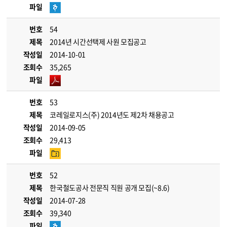
파일
번호
54
제목
2014년 시간선택제 사원 모집공고
작성일
2014-10-01
조회수
35,265
파일
번호
53
제목
코레일로지스(주) 2014년도 제2차 채용공고
작성일
2014-09-05
조회수
29,413
파일
번호
52
제목
한국철도공사 전문직 직원 공개 모집(~8.6)
작성일
2014-07-28
조회수
39,340
파일