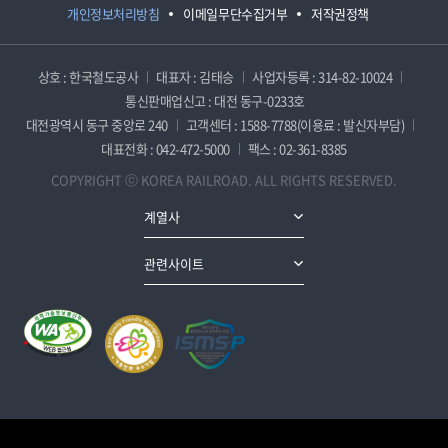
개인정보처리방침
이메일무단수집거부
저작권정책
상호 : 한국철도공사
대표자 : 김태승
사업자등록 : 314-82-10024
통신판매업신고 : 대전 동구-0233호
대전광역시 동구 중앙로 240
고객센터 : 1588-7788(이용료 : 발신자부담)
대표전화 : 042-472-5000
팩스 : 02-361-8385
COPYRIGHT ⓒ KOREA RAILROAD. ALL RIGHTS RESERVED.
계열사
관련사이트