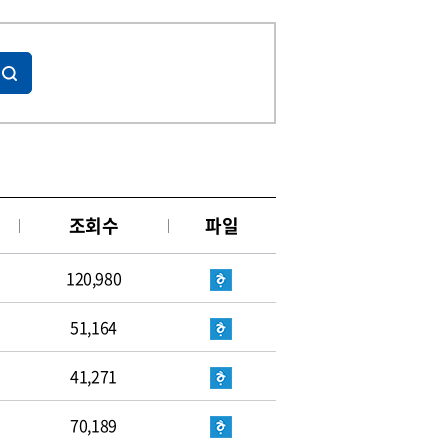
조회수
파일
120,980
51,164
41,271
70,189