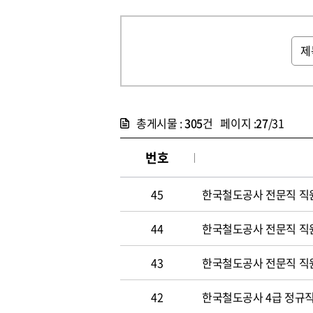
총게시물 :
305
건 페이지 :
27
/31
번호
45
한국철도공사 전문직 직
44
한국철도공사 전문직 직
43
한국철도공사 전문직 직
42
한국철도공사 4급 정규직