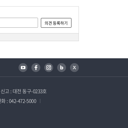
고 : 대전 동구-0233호
 : 042-472-5000