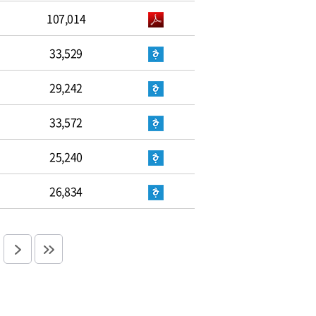
107,014
33,529
29,242
33,572
25,240
26,834