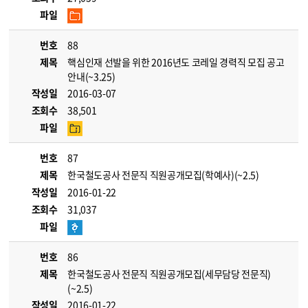
파일
번호
88
제목
핵심인재 선발을 위한 2016년도 코레일 경력직 모집 공고
안내(~3.25)
작성일
2016-03-07
조회수
38,501
파일
번호
87
제목
한국철도공사 전문직 직원공개모집(학예사)(~2.5)
작성일
2016-01-22
조회수
31,037
파일
번호
86
제목
한국철도공사 전문직 직원공개모집(세무담당 전문직)
(~2.5)
작성일
2016-01-22