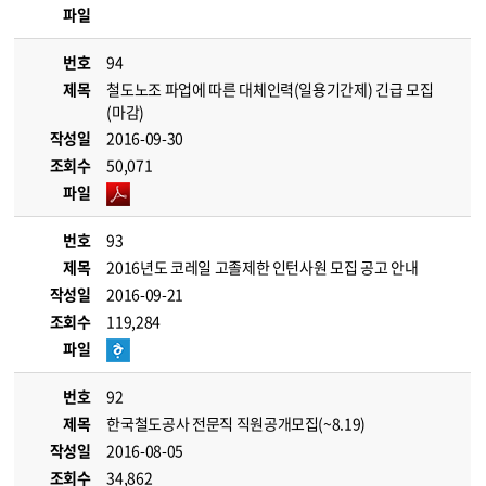
파일
번호
94
제목
철도노조 파업에 따른 대체인력(일용기간제) 긴급 모집
(마감)
작성일
2016-09-30
조회수
50,071
파일
번호
93
제목
2016년도 코레일 고졸제한 인턴사원 모집 공고 안내
작성일
2016-09-21
조회수
119,284
파일
번호
92
제목
한국철도공사 전문직 직원공개모집(~8.19)
작성일
2016-08-05
조회수
34,862