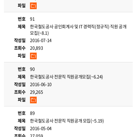
파일
번호
91
제목
한국철도공사 공인회계사 및 IT 경력직(정규직) 직원 공개
모집(~8.1)
작성일
2016-07-14
조회수
20,893
파일
번호
90
제목
한국철도공사 전문직 직원공개모집(~6.24)
작성일
2016-06-10
조회수
29,265
파일
번호
89
제목
한국철도공사 전문직 직원공개 모집(~5.19)
작성일
2016-05-04
조회수
27,059