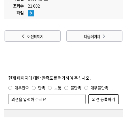
조회수
21,002
파일
이전 페이지
다음 페이지
현재 페이지에 대한 만족도를 평가하여 주십시오.
콘텐츠 만족도 조사
만족도 조사
매우만족
만족
보통
불만족
매우불만족
담당자 정보
담당자 정보