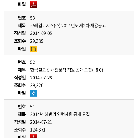
파일
번호
53
제목
코레일로지스(주) 2014년도 제2차 채용공고
작성일
2014-09-05
조회수
29,389
파일
번호
52
제목
한국철도공사 전문직 직원 공개 모집(~8.6)
작성일
2014-07-28
조회수
39,320
파일
번호
51
제목
2014년 하반기 인턴사원 공개 모집
작성일
2014-07-21
조회수
124,371
파일