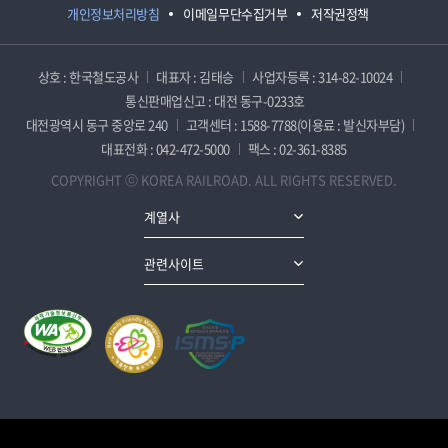
개인정보처리방침
이메일무단수집거부
저작권정책
상호 : 한국철도공사
대표자 : 김태승
사업자등록 : 314-82-10024
통신판매업신고 : 대전 동구-0233호
대전광역시 동구 중앙로 240
고객센터 : 1588-7788(이용료 : 발신자부담)
대표전화 : 042-472-5000
팩스 : 02-361-8385
COPYRIGHT ⓒ KOREA RAILROAD. ALL RIGHTS RESERVED.
계열사
관련사이트