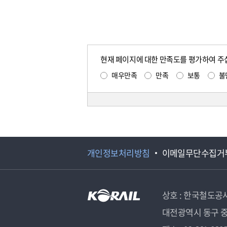
현재 페이지에 대한 만족도를 평가하여 주
매우만족
만족
보통
불
개인정보처리방침
이메일무단수집거
상호 : 한국철도공
대전광역시 동구 중