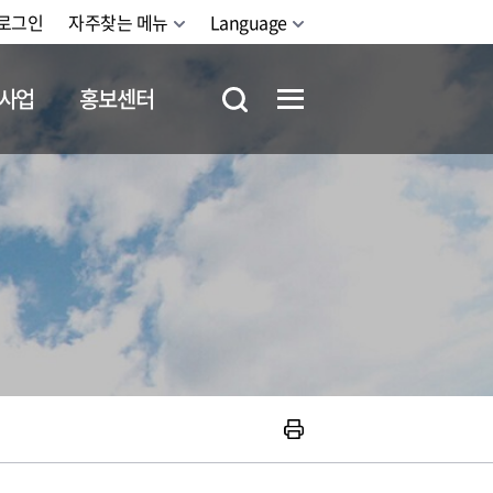
로그인
자주찾는 메뉴
Language
사업
홍보센터