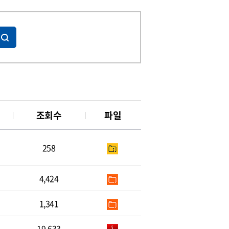
조회수
파일
258
4,424
1,341
19,633