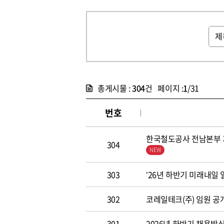
총게시물 :
304
건 페이지 :
1
/31
번호
한국철도공사 전남본부 기
304
303
’26년 하반기 미래내일
302
코레일테크(주) 임원 공개모집
301
2026년 하반기 채용방