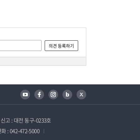
고 : 대전 동구-0233호
 : 042-472-5000