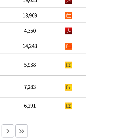
13,969
4,350
14,243
5,938
7,283
6,291