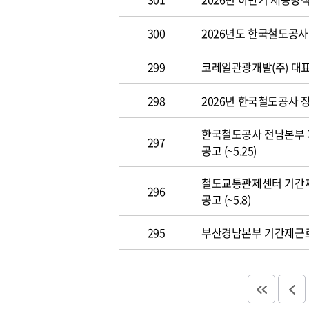
300
2026년도 한국철도공사 개
299
코레일관광개발(주) 대표이사
298
2026년 한국철도공사 장애
한국철도공사 전남본부 
297
공고 (~5.25)
철도교통관제센터 기간
296
공고 (~5.8)
295
부산경남본부 기간제근로자(