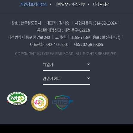
개인정보처리방침
이메일무단수집거부
저작권정책
상호 : 한국철도공사
대표자 : 김태승
사업자등록 : 314-82-10024
통신판매업신고 : 대전 동구-0233호
대전광역시 동구 중앙로 240
고객센터 : 1588-7788(이용료 : 발신자부담)
대표전화 : 042-472-5000
팩스 : 02-361-8385
COPYRIGHT ⓒ KOREA RAILROAD. ALL RIGHTS RESERVED.
계열사
관련사이트