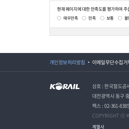
현재 페이지에 대한 만족도를 평가하여 주
매우만족
만족
보통
불
개인정보처리방침
이메일무단수집거
상호 : 한국철도공
대전광역시 동구 중
팩스 : 02-361-838
COPYRIGHT ⓒ K
계열사