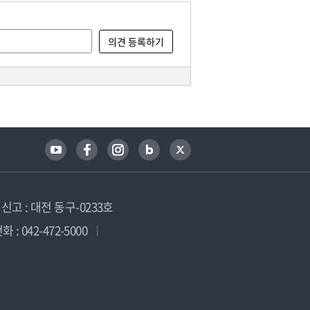
고 : 대전 동구-0233호
 : 042-472-5000