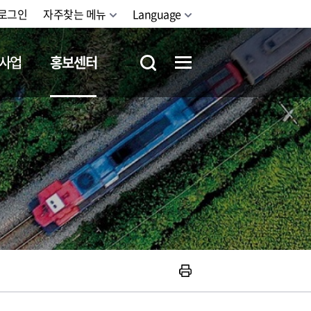
로그인
자주찾는 메뉴
Language
사업
홍보센터
철도체험