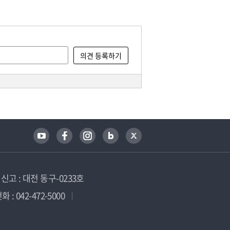
고 : 대전 동구-0233호
 : 042-472-5000