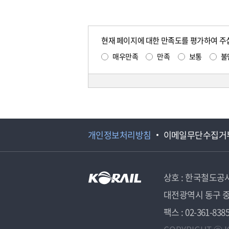
현재 페이지에 대한 만족도를 평가하여 주
매우만족
만족
보통
불
개인정보처리방침
이메일무단수집거
상호 : 한국철도공
대전광역시 동구 중
팩스 : 02-361-838