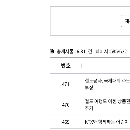
총게시물 :
6,311
건 페이지 :
585
/632
번호
철도공사, 국제대회 주
471
부상
철도 여행도 이젠 상품권 
470
추가
469
KTX와 함께하는 어린이