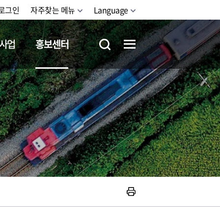
로그인
자주찾는 메뉴
Language
사업
홍보센터
철도체험