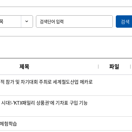
검색
제목
파일
도적 참가 및 차기대회 주최로 세계철도산업 메카로
시대!-'KTX패밀리 상품권‘에 기차표 구입 기능
 체험학습