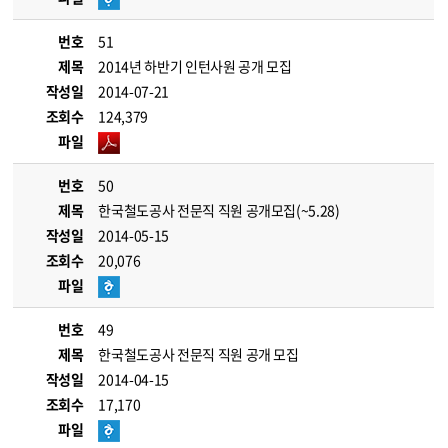
번호
51
제목
2014년 하반기 인턴사원 공개 모집
작성일
2014-07-21
조회수
124,379
파일
번호
50
제목
한국철도공사 전문직 직원 공개모집(~5.28)
작성일
2014-05-15
조회수
20,076
파일
번호
49
제목
한국철도공사 전문직 직원 공개 모집
작성일
2014-04-15
조회수
17,170
파일