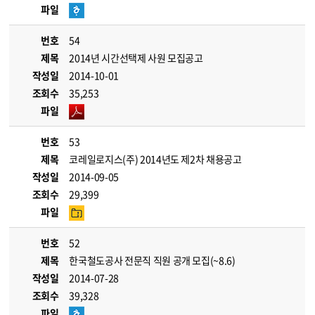
파일
번호
54
제목
2014년 시간선택제 사원 모집공고
작성일
2014-10-01
조회수
35,253
파일
번호
53
제목
코레일로지스(주) 2014년도 제2차 채용공고
작성일
2014-09-05
조회수
29,399
파일
번호
52
제목
한국철도공사 전문직 직원 공개 모집(~8.6)
작성일
2014-07-28
조회수
39,328
파일