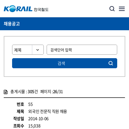
채용공고
검색
총게시물 :
305
건 페이지 :
26
/31
게시물 목록
코레일소개_경영공시_채용공고 목록 - 정보 제공
번호
55
제목
외국인 전문직 직원 채용
작성일
2014-10-06
조회수
15,038