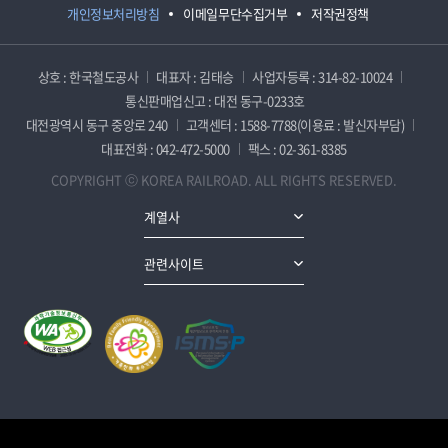
개인정보처리방침
이메일무단수집거부
저작권정책
상호 : 한국철도공사
대표자 : 김태승
사업자등록 : 314-82-10024
통신판매업신고 : 대전 동구-0233호
대전광역시 동구 중앙로 240
고객센터 : 1588-7788(이용료 : 발신자부담)
대표전화 : 042-472-5000
팩스 : 02-361-8385
COPYRIGHT ⓒ KOREA RAILROAD. ALL RIGHTS RESERVED.
계열사
관련사이트