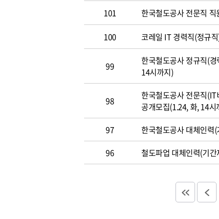
101
한국철도공사 전문직 직
100
코레일 IT 경력직(정규직)
한국철도공사 정규직(경력직
99
14시까지)
한국철도공사 전문직(IT
98
공개모집(1.24, 화, 14시
97
한국철도공사 대체인력(기
96
철도파업 대체인력(기간제