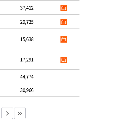
37,412
29,735
15,638
17,291
44,774
30,966