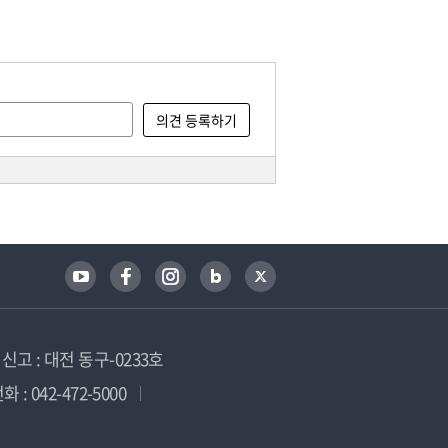
고 : 대전 동구-0233호
 : 042-472-5000