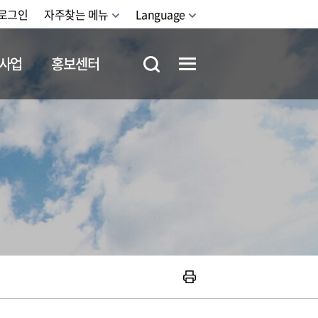
로그인
자주찾는 메뉴
Language
사업
홍보센터