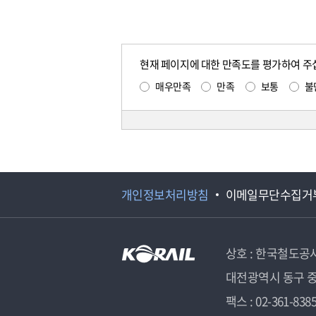
현재 페이지에 대한 만족도를 평가하여 주
매우만족
만족
보통
불
개인정보처리방침
이메일무단수집거
상호 : 한국철도공
대전광역시 동구 중
팩스 : 02-361-838