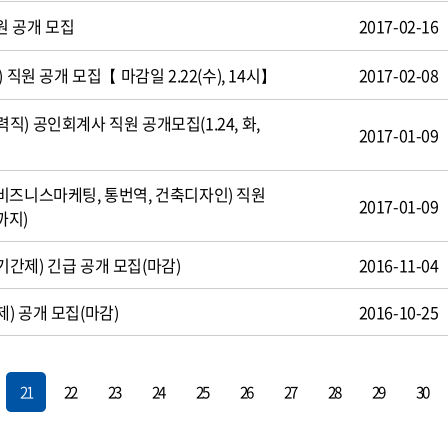
원 공개 모집
2017-02-16
 직원 공개 모집【 마감일 2.22(수), 14시】
2017-02-08
) 공인회계사 직원 공개모집(1.24, 화,
2017-01-09
비즈니스마케팅, 통번역, 건축디자인) 직원
2017-01-09
까지)
간제) 긴급 공개 모집(마감)
2016-11-04
) 공개 모집(마감)
2016-10-25
21
22
23
24
25
26
27
28
29
30