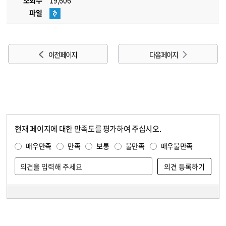
조회수
19,606
파일
이전 페이지
다음 페이지
현재 페이지에 대한 만족도를 평가하여 주십시오.
콘텐츠 만족도 조사
만족도 조사
매우만족
만족
보통
불만족
매우불만족
담당자 정보
담당자 정보