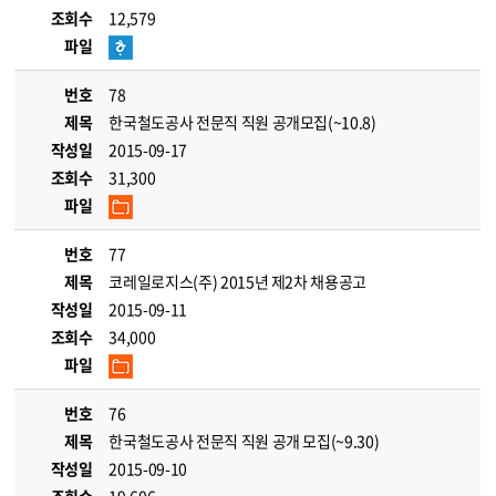
조회수
12,579
파일
번호
78
제목
한국철도공사 전문직 직원 공개모집(~10.8)
작성일
2015-09-17
조회수
31,300
파일
번호
77
제목
코레일로지스(주) 2015년 제2차 채용공고
작성일
2015-09-11
조회수
34,000
파일
번호
76
제목
한국철도공사 전문직 직원 공개 모집(~9.30)
작성일
2015-09-10