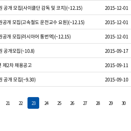
공개 모집(사이클단 감독 및 코치)(~12.15)
2015-12-01
개 모집(고속철도 운전교수 요원)(~12.15)
2015-12-01
개 모집(러시아어 통번역)(~12.15)
2015-12-01
공개모집(~10.8)
2015-09-17
년 제2차 채용공고
2015-09-11
공개 모집(~9.30)
2015-09-10
21
22
23
24
25
26
27
28
29
30