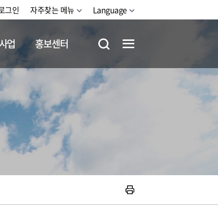
로그인
자주찾는 메뉴
Language
사업
홍보센터