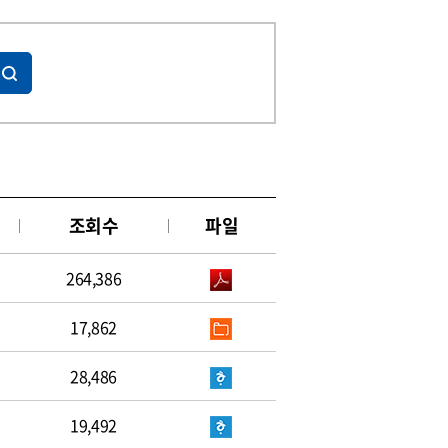
조회수
파일
264,386
17,862
28,486
19,492