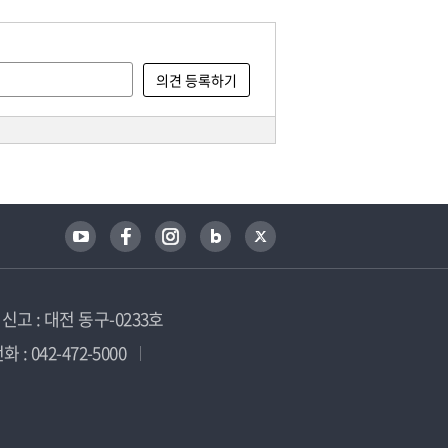
고 : 대전 동구-0233호
 : 042-472-5000