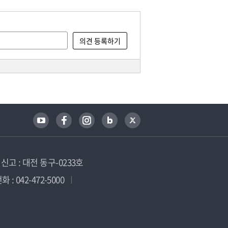
고 : 대전 동구-0233호
 : 042-472-5000