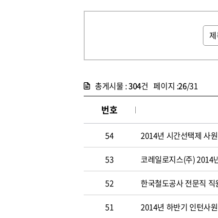
총게시물 :
304
건 페이지 :
26
/31
번호
54
2014년 시간선택제 사
53
코레일로지스(주) 2014
52
한국철도공사 전문직 직원 
51
2014년 하반기 인턴사원