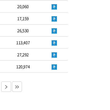
20,060
17,159
26,530
113,407
27,292
120,974