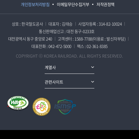
개인정보처리방침
이메일무단수집거부
저작권정책
상호 : 한국철도공사
대표자 : 김태승
사업자등록 : 314-82-10024
통신판매업신고 : 대전 동구-0233호
대전광역시 동구 중앙로 240
고객센터 : 1588-7788(이용료 : 발신자부담)
대표전화 : 042-472-5000
팩스 : 02-361-8385
COPYRIGHT ⓒ KOREA RAILROAD. ALL RIGHTS RESERVED.
계열사
관련사이트