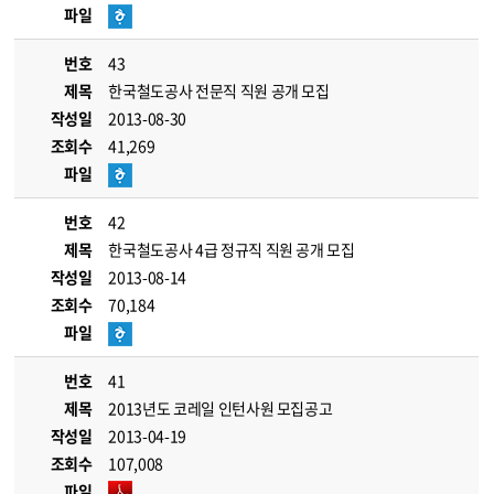
파일
번호
43
제목
한국철도공사 전문직 직원 공개 모집
작성일
2013-08-30
조회수
41,269
파일
번호
42
제목
한국철도공사 4급 정규직 직원 공개 모집
작성일
2013-08-14
조회수
70,184
파일
번호
41
제목
2013년도 코레일 인턴사원 모집공고
작성일
2013-04-19
조회수
107,008
파일