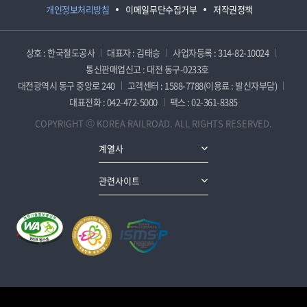
개인정보처리방침
이메일무단수집거부
저작권정책
상호 : 한국철도공사
대표자 : 김태승
사업자등록 : 314-82-10024
통신판매업신고 : 대전 동구-0233호
대전광역시 동구 중앙로 240
고객센터 : 1588-7788(이용료 : 발신자부담)
대표전화 : 042-472-5000
팩스 : 02-361-8385
COPYRIGHT ⓒ KOREA RAILROAD. ALL RIGHTS RESERVED.
계열사
관련사이트