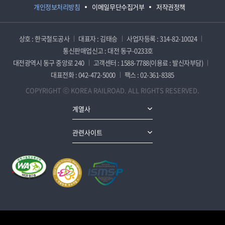
개인정보처리방침
이메일무단수집거부
저작권정책
상호 : 한국철도공사
대표자 : 김태승
사업자등록 : 314-82-10024
통신판매업신고 : 대전 동구-0233호
대전광역시 동구 중앙로 240
고객센터 : 1588-7788(이용료 : 발신자부담)
대표전화 : 042-472-5000
팩스 : 02-361-8385
COPYRIGHT ⓒ KOREA RAILROAD. ALL RIGHTS RESERVED.
계열사
관련사이트