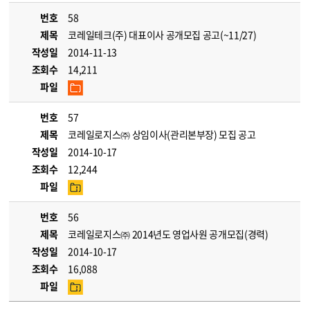
번호
58
제목
코레일테크(주) 대표이사 공개모집 공고(~11/27)
작성일
2014-11-13
조회수
14,211
파일
번호
57
제목
코레일로지스㈜ 상임이사(관리본부장) 모집 공고
작성일
2014-10-17
조회수
12,244
파일
번호
56
제목
코레일로지스㈜ 2014년도 영업사원 공개모집(경력)
작성일
2014-10-17
조회수
16,088
파일