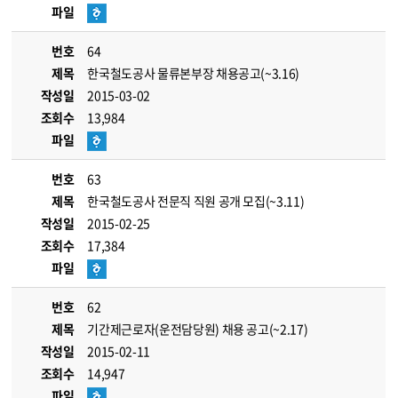
파일
번호
64
제목
한국철도공사 물류본부장 채용공고(~3.16)
작성일
2015-03-02
조회수
13,984
파일
번호
63
제목
한국철도공사 전문직 직원 공개 모집(~3.11)
작성일
2015-02-25
조회수
17,384
파일
번호
62
제목
기간제근로자(운전담당원) 채용 공고(~2.17)
작성일
2015-02-11
조회수
14,947
파일