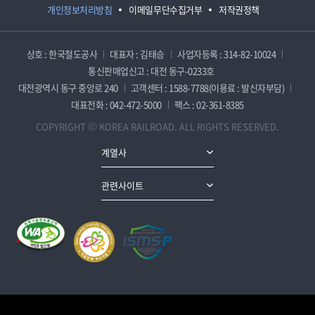
개인정보처리방침
이메일무단수집거부
저작권정책
상호 : 한국철도공사
대표자 : 김태승
사업자등록 : 314-82-10024
통신판매업신고 : 대전 동구-0233호
대전광역시 동구 중앙로 240
고객센터 : 1588-7788(이용료 : 발신자부담)
대표전화 : 042-472-5000
팩스 : 02-361-8385
COPYRIGHT ⓒ KOREA RAILROAD. ALL RIGHTS RESERVED.
계열사
관련사이트