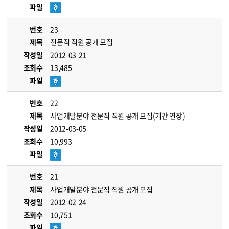
파일
번호
23
제목
전문직 직원 공개 모집
작성일
2012-03-21
조회수
13,485
파일
번호
22
제목
사업개발분야 전문직 직원 공개 모집(기간 연장)
작성일
2012-03-05
조회수
10,993
파일
번호
21
제목
사업개발분야 전문직 직원 공개 모집
작성일
2012-02-24
조회수
10,751
파일