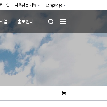
로그인
자주찾는 메뉴
Language
사업
홍보센터