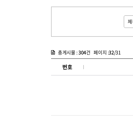
총게시물 :
304
건 페이지 :
32
/31
번호