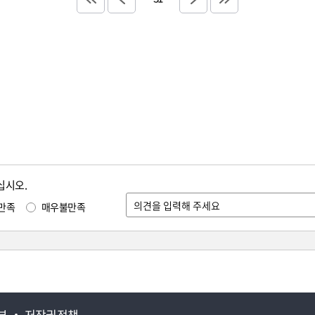
십시오.
만족
매우불만족
부
저작권정책