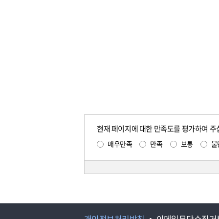
현재 페이지에 대한 만족도를 평가하여 주
매우만족
만족
보통
불
개인정보처리방침
이메일무단수집거