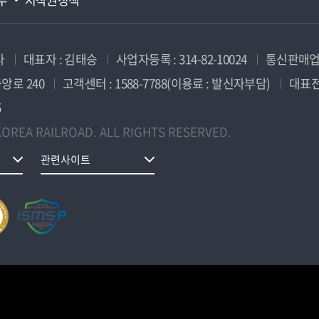
사
대표자 : 김태승
사업자등록 : 314-82-10024
통신판매업신
앙로 240
고객센터 : 1588-7788(이용료 : 발신자부담)
대표전화
5
OREA RAILROAD. ALL RIGHTS RESERVED.
관련사이트