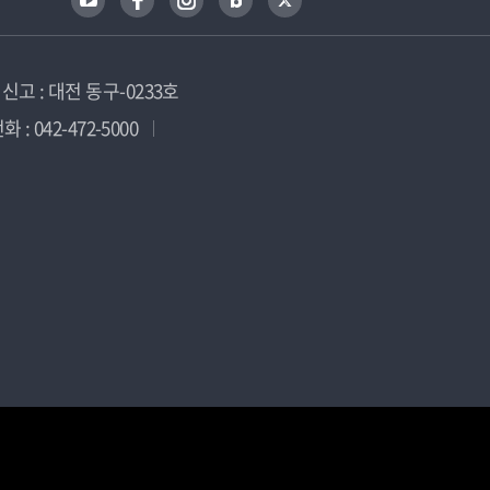
고 : 대전 동구-0233호
 : 042-472-5000