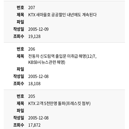
번호
207
제목
KTX 새마을호 공공할인 내년에도 계속된다
파일
작성일
2005-12-09
조회수
19,128
번호
206
제목
전동차 신도림역 출입문 미취급 해명(12/7,
KBS9시뉴스관련 해명)
파일
작성일
2005-12-08
조회수
18,108
번호
205
제목
KTX 고객 5천만명 돌파(프레스킷 첨부)
파일
작성일
2005-12-08
조회수
17,872