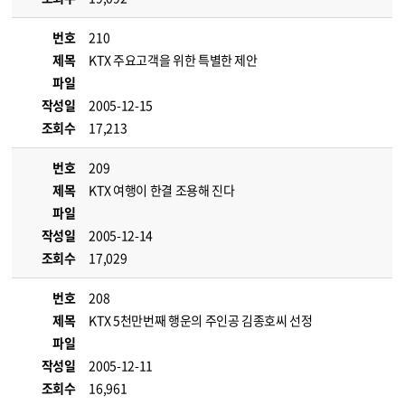
번호
210
제목
KTX 주요고객을 위한 특별한 제안
파일
작성일
2005-12-15
조회수
17,213
번호
209
제목
KTX 여행이 한결 조용해 진다
파일
작성일
2005-12-14
조회수
17,029
번호
208
제목
KTX 5천만번째 행운의 주인공 김종호씨 선정
파일
작성일
2005-12-11
조회수
16,961