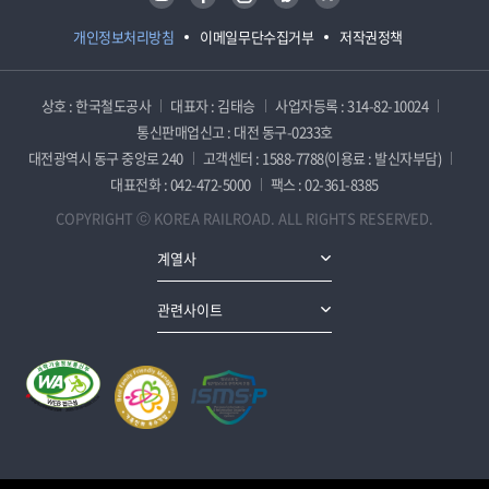
개인정보처리방침
이메일무단수집거부
저작권정책
상호 : 한국철도공사
대표자 : 김태승
사업자등록 : 314-82-10024
통신판매업신고 : 대전 동구-0233호
대전광역시 동구 중앙로 240
고객센터 : 1588-7788(이용료 : 발신자부담)
대표전화 : 042-472-5000
팩스 : 02-361-8385
COPYRIGHT ⓒ KOREA RAILROAD. ALL RIGHTS RESERVED.
계열사
관련사이트