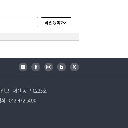
고 : 대전 동구-0233호
 : 042-472-5000