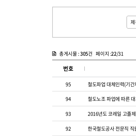
총게시물 :
305
건 페이지 :
22
/31
번호
95
철도파업 대체인력(기간제
94
철도노조 파업에 따른 대
93
2016년도 코레일 고졸
92
한국철도공사 전문직 직원