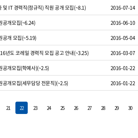
 IT 경력직(정규직) 직원 공개 모집(~8.1)
2016-07-14
공개모집(~6.24)
2016-06-10
개 모집(~5.19)
2016-05-04
16년도 코레일 경력직 모집 공고 안내(~3.25)
2016-03-07
개모집(학예사)(~2.5)
2016-01-22
공개모집(세무담당 전문직)(~2.5)
2016-01-22
21
22
23
24
25
26
27
28
29
30