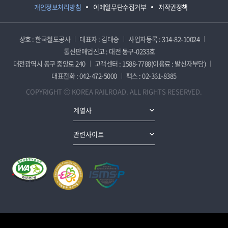
개인정보처리방침
이메일무단수집거부
저작권정책
상호 : 한국철도공사
대표자 : 김태승
사업자등록 : 314-82-10024
통신판매업신고 : 대전 동구-0233호
대전광역시 동구 중앙로 240
고객센터 : 1588-7788(이용료 : 발신자부담)
대표전화 : 042-472-5000
팩스 : 02-361-8385
COPYRIGHT ⓒ KOREA RAILROAD. ALL RIGHTS RESERVED.
계열사
관련사이트