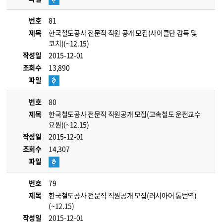
번호
81
제목
한국철도공사 전문직 직원 공개 모집(사이클단 감독 및
코치)(~12.15)
작성일
2015-12-01
조회수
13,890
파일
번호
80
제목
한국철도공사 전문직 직원공개 모집(고속철도 운전교수
요원)(~12.15)
작성일
2015-12-01
조회수
14,307
파일
번호
79
제목
한국철도공사 전문직 직원공개 모집(러시아어 통번역)
(~12.15)
작성일
2015-12-01