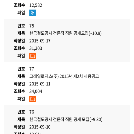
조회수
12,582
파일
번호
78
제목
한국철도공사 전문직 직원 공개모집(~10.8)
작성일
2015-09-17
조회수
31,303
파일
번호
77
제목
코레일로지스(주) 2015년 제2차 채용공고
작성일
2015-09-11
조회수
34,004
파일
번호
76
제목
한국철도공사 전문직 직원 공개 모집(~9.30)
작성일
2015-09-10