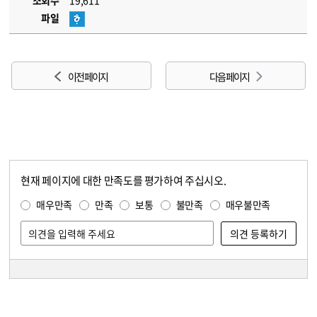
조회수
19,611
파일
이전 페이지
다음 페이지
현재 페이지에 대한 만족도를 평가하여 주십시오.
콘텐츠 만족도 조사
만족도 조사
매우만족
만족
보통
불만족
매우불만족
담당자 정보
담당자 정보