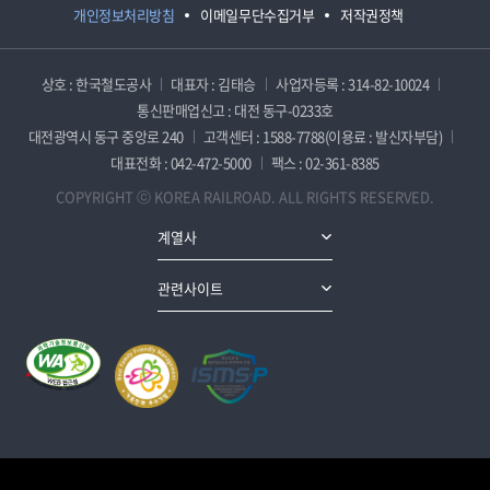
개인정보처리방침
이메일무단수집거부
저작권정책
상호 : 한국철도공사
대표자 : 김태승
사업자등록 : 314-82-10024
통신판매업신고 : 대전 동구-0233호
대전광역시 동구 중앙로 240
고객센터 : 1588-7788(이용료 : 발신자부담)
대표전화 : 042-472-5000
팩스 : 02-361-8385
COPYRIGHT ⓒ KOREA RAILROAD. ALL RIGHTS RESERVED.
계열사
관련사이트