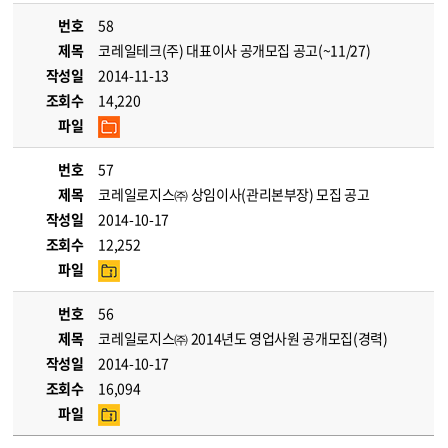
번호
58
제목
코레일테크(주) 대표이사 공개모집 공고(~11/27)
작성일
2014-11-13
조회수
14,220
파일
번호
57
제목
코레일로지스㈜ 상임이사(관리본부장) 모집 공고
작성일
2014-10-17
조회수
12,252
파일
번호
56
제목
코레일로지스㈜ 2014년도 영업사원 공개모집(경력)
작성일
2014-10-17
조회수
16,094
파일