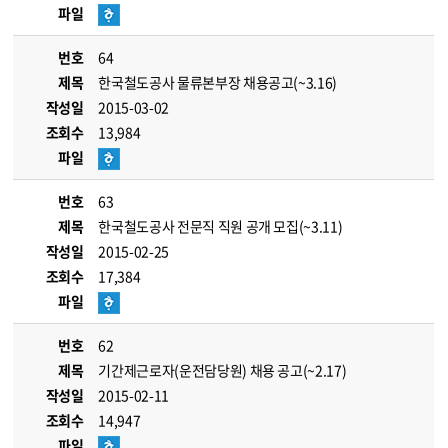
파일
번호
64
제목
한국철도공사 물류본부장 채용공고(~3.16)
작성일
2015-03-02
조회수
13,984
파일
번호
63
제목
한국철도공사 전문직 직원 공개 모집(~3.11)
작성일
2015-02-25
조회수
17,384
파일
번호
62
제목
기간제근로자(운전담당원) 채용 공고(~2.17)
작성일
2015-02-11
조회수
14,947
파일