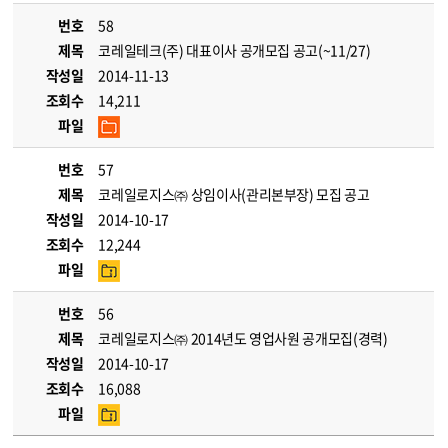
번호
58
제목
코레일테크(주) 대표이사 공개모집 공고(~11/27)
작성일
2014-11-13
조회수
14,211
파일
번호
57
제목
코레일로지스㈜ 상임이사(관리본부장) 모집 공고
작성일
2014-10-17
조회수
12,244
파일
번호
56
제목
코레일로지스㈜ 2014년도 영업사원 공개모집(경력)
작성일
2014-10-17
조회수
16,088
파일