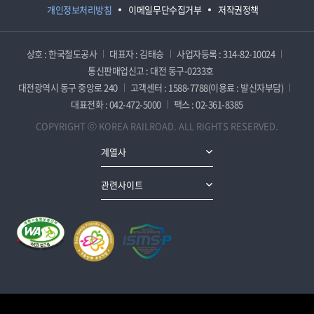
개인정보처리방침
이메일무단수집거부
저작권정책
상호 : 한국철도공사
대표자 : 김태승
사업자등록 : 314-82-10024
통신판매업신고 : 대전 동구-0233호
대전광역시 동구 중앙로 240
고객센터 : 1588-7788(이용료 : 발신자부담)
대표전화 : 042-472-5000
팩스 : 02-361-8385
COPYRIGHT ⓒ KOREA RAILROAD. ALL RIGHTS RESERVED.
계열사
관련사이트