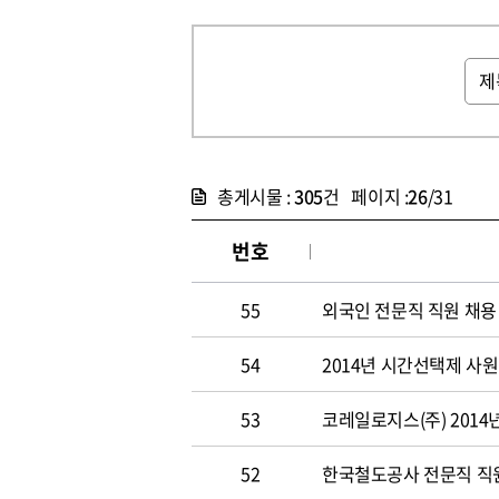
총게시물 :
305
건 페이지 :
26
/31
번호
55
외국인 전문직 직원 채용
54
2014년 시간선택제 사
53
코레일로지스(주) 2014
52
한국철도공사 전문직 직원 