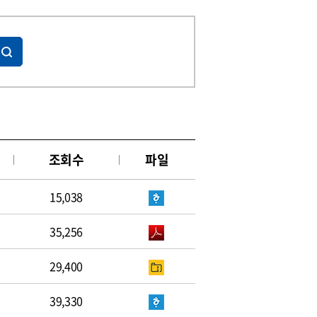
조회수
파일
15,038
35,256
29,400
39,330