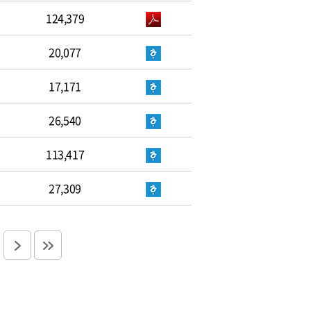
124,379
20,077
17,171
26,540
113,417
27,309