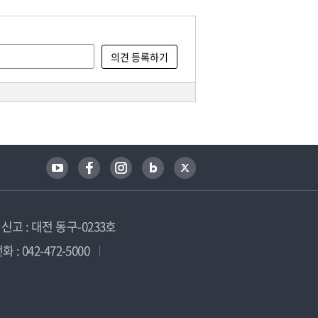
고 : 대전 동구-0233호
 : 042-472-5000