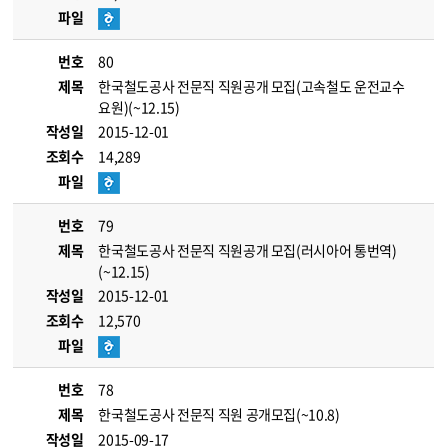
파일
번호
80
제목
한국철도공사 전문직 직원공개 모집(고속철도 운전교수
요원)(~12.15)
작성일
2015-12-01
조회수
14,289
파일
번호
79
제목
한국철도공사 전문직 직원공개 모집(러시아어 통번역)
(~12.15)
작성일
2015-12-01
조회수
12,570
파일
번호
78
제목
한국철도공사 전문직 직원 공개모집(~10.8)
작성일
2015-09-17