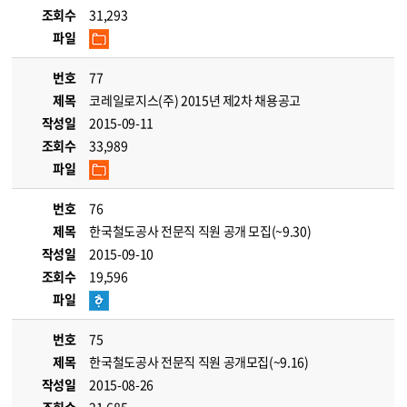
조회수
31,293
파일
번호
77
제목
코레일로지스(주) 2015년 제2차 채용공고
작성일
2015-09-11
조회수
33,989
파일
번호
76
제목
한국철도공사 전문직 직원 공개 모집(~9.30)
작성일
2015-09-10
조회수
19,596
파일
번호
75
제목
한국철도공사 전문직 직원 공개모집(~9.16)
작성일
2015-08-26