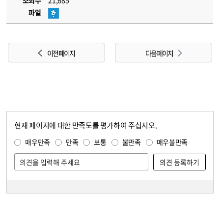
조회수
21,685
파일
이전 페이지
다음 페이지
현재 페이지에 대한 만족도를 평가하여 주십시오.
콘텐츠 만족도 조사
만족도 조사
매우만족
만족
보통
불만족
매우불만족
담당자 정보
담당자 정보