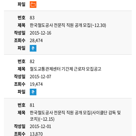
파일
번호
83
제목
한국철도공사 전문직 직원 공개 모집(~12.30)
작성일
2015-12-16
조회수
28,474
파일
번호
82
제목
철도교통관제센터 기간제 근로자 모집공고
작성일
2015-12-07
조회수
19,474
파일
번호
81
제목
한국철도공사 전문직 직원 공개 모집(사이클단 감독 및
코치)(~12.15)
작성일
2015-12-01
조회수
13,870