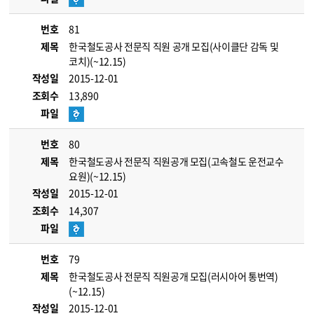
번호
81
제목
한국철도공사 전문직 직원 공개 모집(사이클단 감독 및
코치)(~12.15)
작성일
2015-12-01
조회수
13,890
파일
번호
80
제목
한국철도공사 전문직 직원공개 모집(고속철도 운전교수
요원)(~12.15)
작성일
2015-12-01
조회수
14,307
파일
번호
79
제목
한국철도공사 전문직 직원공개 모집(러시아어 통번역)
(~12.15)
작성일
2015-12-01