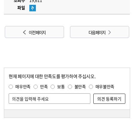
조회수
19,611
파일
이전 페이지
다음 페이지
현재 페이지에 대한 만족도를 평가하여 주십시오.
콘텐츠 만족도 조사
만족도 조사
매우만족
만족
보통
불만족
매우불만족
담당자 정보
담당자 정보