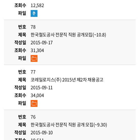
조회수
12,582
파일
번호
78
제목
한국철도공사 전문직 직원 공개모집(~10.8)
작성일
2015-09-17
조회수
31,304
파일
번호
77
제목
코레일로지스(주) 2015년 제2차 채용공고
작성일
2015-09-11
조회수
34,004
파일
번호
76
제목
한국철도공사 전문직 직원 공개 모집(~9.30)
작성일
2015-09-10