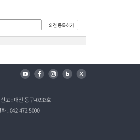
고 : 대전 동구-0233호
 : 042-472-5000