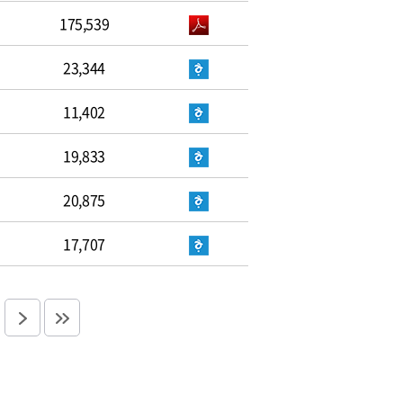
175,539
23,344
11,402
19,833
20,875
17,707