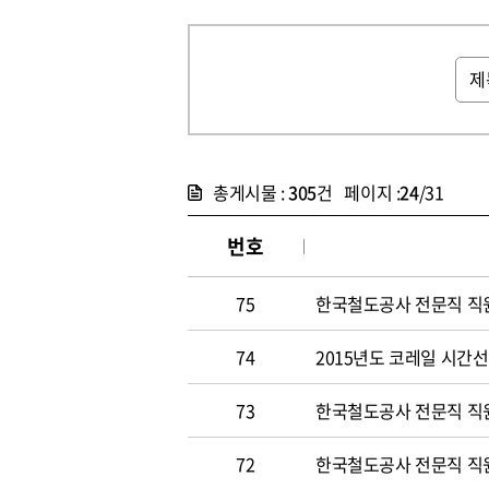
총게시물 :
305
건 페이지 :
24
/31
번호
75
한국철도공사 전문직 직원 
74
2015년도 코레일 시간선택
73
한국철도공사 전문직 직원 
72
한국철도공사 전문직 직원 