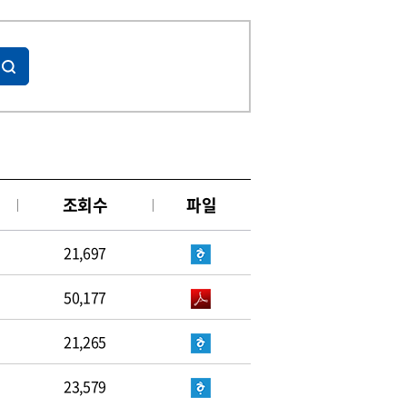
조회수
파일
21,697
50,177
21,265
23,579