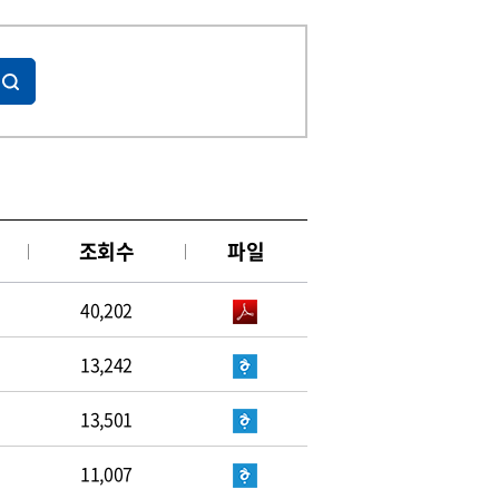
조회수
파일
40,202
13,242
13,501
11,007