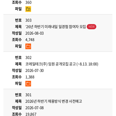
조회수
360
파일
번호
303
제목
’26년 하반기 미래내일 일경험 참여자 모집
작성일
2026-08-03
조회수
4,748
파일
번호
302
제목
코레일테크(주) 임원 공개모집 공고 (~8.13. 18:00)
작성일
2026-07-30
조회수
1,388
파일
번호
301
제목
2026년 하반기 채용방식 변경 사전예고
작성일
2026-07-08
조회수
19,867