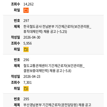
조회수
14,262
파일
번호
297
제목
한국철도공사 전남본부 기간제근로자(보건관리원_
휴직대체인력) 채용 공고 (~5.25)
작성일
2026-04-30
조회수
5,956
파일
번호
296
제목
철도교통관제센터 기간제근로자(보건관리원_
결원보충대체인력) 채용 공고 (~5.8)
작성일
2026-04-23
조회수
7,301
파일
번호
295
제목
부산경남본부 기간제근로자(운전담당원) 채용 공고