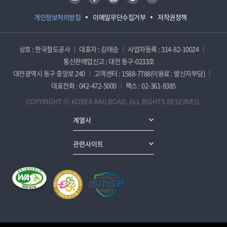
개인정보처리방침
이메일무단수집거부
저작권정책
상호 : 한국철도공사
대표자 : 김태승
사업자등록 : 314-82-10024
통신판매업신고 : 대전 동구-0233호
대전광역시 동구 중앙로 240
고객센터 : 1588-7788(이용료 : 발신자부담)
대표전화 : 042-472-5000
팩스 : 02-361-8385
COPYRIGHT ⓒ KOREA RAILROAD. ALL RIGHTS RESERVED.
계열사
관련사이트