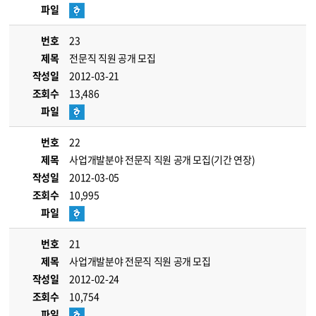
파일
번호
23
제목
전문직 직원 공개 모집
작성일
2012-03-21
조회수
13,486
파일
번호
22
제목
사업개발분야 전문직 직원 공개 모집(기간 연장)
작성일
2012-03-05
조회수
10,995
파일
번호
21
제목
사업개발분야 전문직 직원 공개 모집
작성일
2012-02-24
조회수
10,754
파일