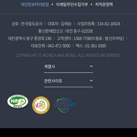
개인정보처리방침
이메일무단수집거부
저작권정책
상호 : 한국철도공사
대표자 : 김태승
사업자등록 : 314-82-10024
통신판매업신고 : 대전 동구-0233호
대전광역시 동구 중앙로 240
고객센터 : 1588-7788(이용료 : 발신자부담)
대표전화 : 042-472-5000
팩스 : 02-361-8385
COPYRIGHT ⓒ KOREA RAILROAD. ALL RIGHTS RESERVED.
계열사
관련사이트