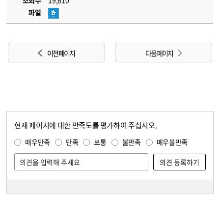
조회수
19,610
파일
이전 페이지
다음 페이지
현재 페이지에 대한 만족도를 평가하여 주십시오.
콘텐츠 만족도 조사
만족도 조사
매우만족
만족
보통
불만족
매우불만족
담당자 정보
담당자 정보