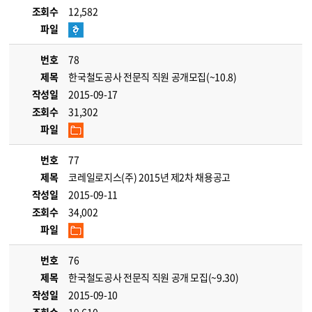
조회수
12,582
파일
번호
78
제목
한국철도공사 전문직 직원 공개모집(~10.8)
작성일
2015-09-17
조회수
31,302
파일
번호
77
제목
코레일로지스(주) 2015년 제2차 채용공고
작성일
2015-09-11
조회수
34,002
파일
번호
76
제목
한국철도공사 전문직 직원 공개 모집(~9.30)
작성일
2015-09-10