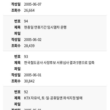
작성일
2005-06-07
조회수
26,664
번호
94
제목
현충일 연휴기간 임시열차 운행
파일
작성일
2005-06-02
조회수
28,439
번호
93
제목
한국철도공사 사장후보 서류심사 결과 5명으로 압축
파일
작성일
2005-06-01
조회수
30,842
번호
92
제목
KTX 자유석, 토·일·공휴일엔 좌석지정 발매
파일