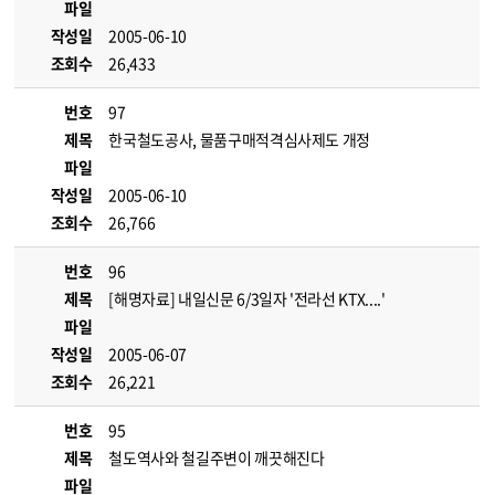
파일
작성일
2005-06-10
조회수
26,433
번호
97
제목
한국철도공사, 물품구매적격심사제도 개정
파일
작성일
2005-06-10
조회수
26,766
번호
96
제목
[해명자료] 내일신문 6/3일자 '전라선 KTX....'
파일
작성일
2005-06-07
조회수
26,221
번호
95
제목
철도역사와 철길주변이 깨끗해진다
파일