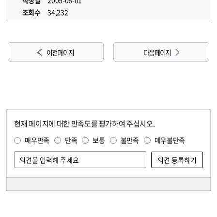
작성일
2005-06-01
조회수
34,232
이전 페이지
다음 페이지
현재 페이지에 대한 만족도를 평가하여 주십시오.
콘텐츠 만족도 조사
만족도 조사
매우만족
만족
보통
불만족
매우불만족
담당자 정보
담당자 정보