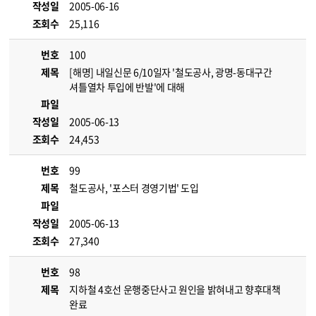
작성일
2005-06-16
조회수
25,116
번호
100
제목
[해명] 내일신문 6/10일자 '철도공사, 광명-동대구간
셔틀열차 투입에 반발'에 대해
파일
작성일
2005-06-13
조회수
24,453
번호
99
제목
철도공사, '포스터 경영기법' 도입
파일
작성일
2005-06-13
조회수
27,340
번호
98
제목
지하철 4호선 운행중단사고 원인을 밝혀내고 향후대책
완료