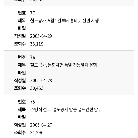
번호
77
제목
철도공사, 5월 1일부터 홈티켓 전면 시행
파일
작성일
2005-04-29
조회수
33,119
번호
76
제목
철도공사, 문화체험 특별 전동열차 운행
파일
작성일
2005-04-28
조회수
30,463
번호
75
제목
추병직 건교, 철도공사 방문 철도안전 당부
파일
작성일
2005-04-27
조회수
31,296