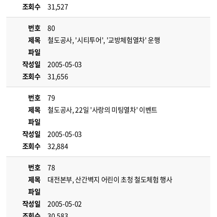
조회수
31,527
번호
80
제목
철도공사, '시티투어', '교방체험열차' 운행
파일
작성일
2005-05-03
조회수
31,656
번호
79
제목
철도공사, 22일 '사랑의 미팅열차' 이벤트
파일
작성일
2005-05-03
조회수
32,884
번호
78
제목
대전본부, 산간벽지 어린이 초청 철도체험 행사
파일
작성일
2005-05-02
조회수
30,583