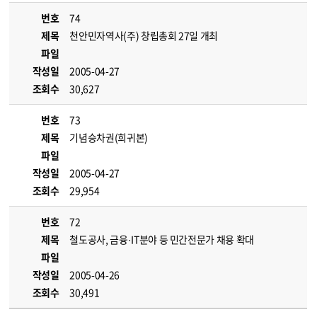
번호
74
제목
천안민자역사(주) 창립총회 27일 개최
파일
작성일
2005-04-27
조회수
30,627
번호
73
제목
기념승차권(희귀본)
파일
작성일
2005-04-27
조회수
29,954
번호
72
제목
철도공사, 금융·IT분야 등 민간전문가 채용 확대
파일
작성일
2005-04-26
조회수
30,491