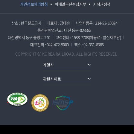
개인정보처리방침
이메일무단수집거부
저작권정책
상호 : 한국철도공사
대표자 : 김태승
사업자등록 : 314-82-10024
통신판매업신고 : 대전 동구-0233호
대전광역시 동구 중앙로 240
고객센터 : 1588-7788(이용료 : 발신자부담)
대표전화 : 042-472-5000
팩스 : 02-361-8385
COPYRIGHT ⓒ KOREA RAILROAD. ALL RIGHTS RESERVED.
계열사
관련사이트