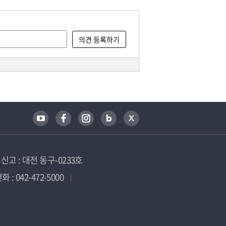
고 : 대전 동구-0233호
 : 042-472-5000