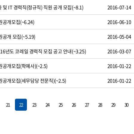
 IT 경력직(정규직) 직원 공개 모집(~8.1)
2016-07-14
공개모집(~6.24)
2016-06-10
개 모집(~5.19)
2016-05-04
16년도 코레일 경력직 모집 공고 안내(~3.25)
2016-03-07
개모집(학예사)(~2.5)
2016-01-22
공개모집(세무담당 전문직)(~2.5)
2016-01-22
21
22
23
24
25
26
27
28
29
30