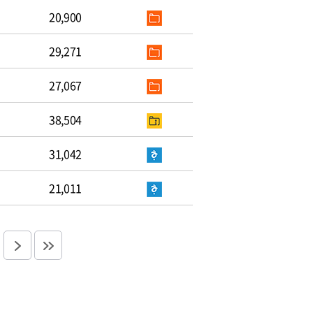
20,900
29,271
27,067
38,504
31,042
21,011