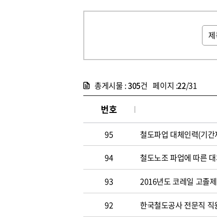
총게시물 :
305
건 페이지 :
22
/31
번호
95
철도파업 대체인력(기간제
94
철도노조 파업에 따른 대
93
2016년도 코레일 고졸
92
한국철도공사 전문직 직원