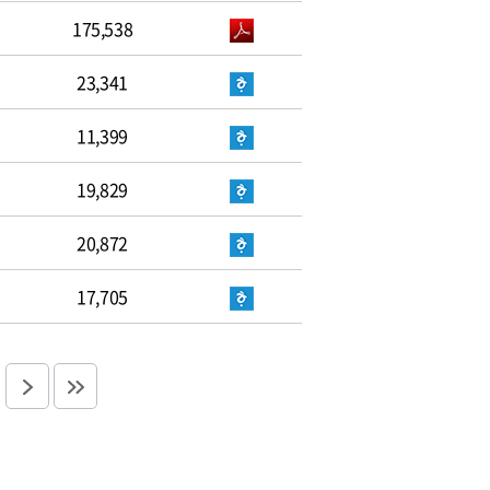
175,538
23,341
11,399
19,829
20,872
17,705