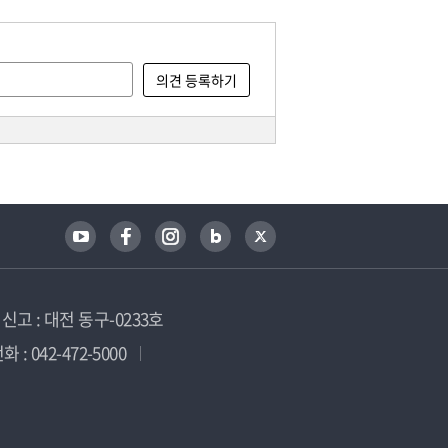
고 : 대전 동구-0233호
 : 042-472-5000