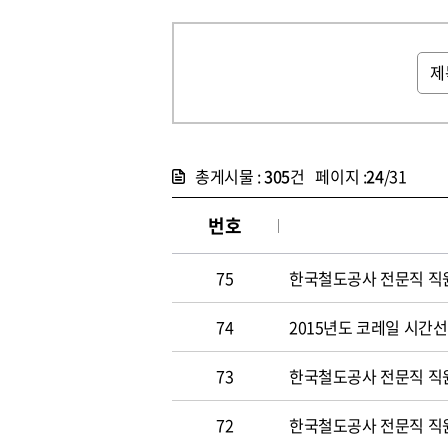
총게시물 :
305
건 페이지 :
24
/31
번호
75
한국철도공사 전문직 직원 
74
2015년도 코레일 시간선택
73
한국철도공사 전문직 직원 
72
한국철도공사 전문직 직원 