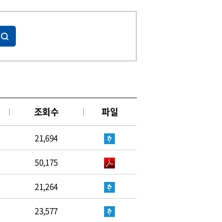
조회수
파일
21,694
50,175
21,264
23,577