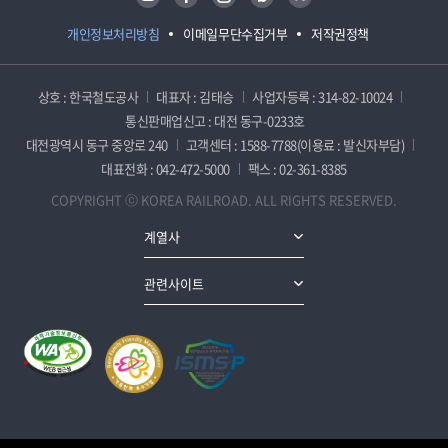
개인정보처리방침
이메일무단수집거부
저작권정책
상호 : 한국철도공사
대표자 : 김태승
사업자등록 : 314-82-10024
통신판매업신고 : 대전 동구-0233호
대전광역시 동구 중앙로 240
고객센터 : 1588-7788(이용료 : 발신자부담)
대표전화 : 042-472-5000
팩스 : 02-361-8385
COPYRIGHT ⓒ KOREA RAILROAD. ALL RIGHTS RESERVED.
계열사
관련사이트