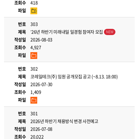
조회수
418
파일
번호
303
제목
’26년 하반기 미래내일 일경험 참여자 모집
작성일
2026-08-03
조회수
4,927
파일
번호
302
제목
코레일테크(주) 임원 공개모집 공고 (~8.13. 18:00)
작성일
2026-07-30
조회수
1,409
파일
번호
301
제목
2026년 하반기 채용방식 변경 사전예고
작성일
2026-07-08
조회수
20,022