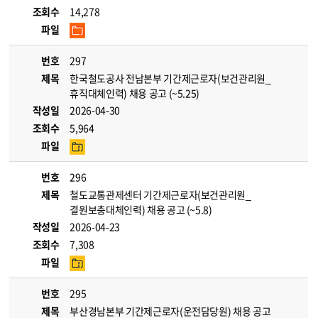
조회수
14,278
파일
번호
297
제목
한국철도공사 전남본부 기간제근로자(보건관리원_
휴직대체인력) 채용 공고 (~5.25)
작성일
2026-04-30
조회수
5,964
파일
번호
296
제목
철도교통관제센터 기간제근로자(보건관리원_
결원보충대체인력) 채용 공고 (~5.8)
작성일
2026-04-23
조회수
7,308
파일
번호
295
제목
부산경남본부 기간제근로자(운전담당원) 채용 공고