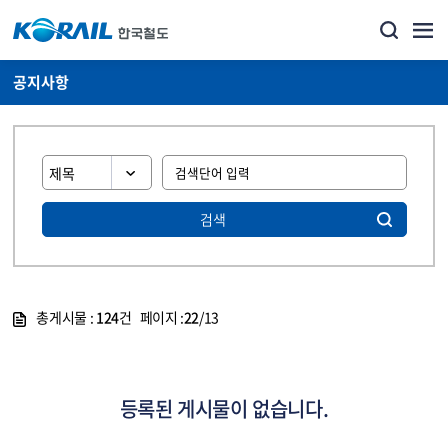
공지사항
검색
총게시물 :
124
건 페이지 :
22
/13
게시물 목록
뉴스·홍보_공지사항 목록 - 정보 제공
등록된 게시물이 없습니다.