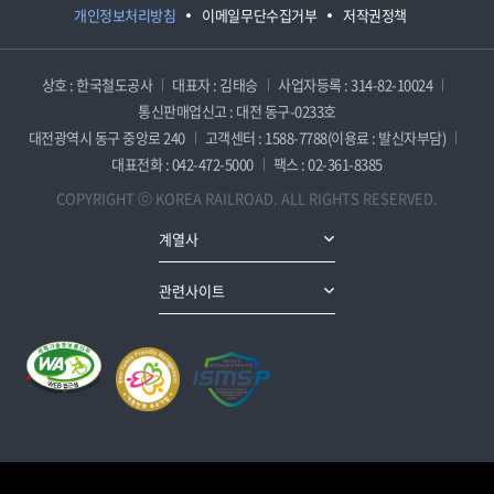
개인정보처리방침
이메일무단수집거부
저작권정책
상호 : 한국철도공사
대표자 : 김태승
사업자등록 : 314-82-10024
통신판매업신고 : 대전 동구-0233호
대전광역시 동구 중앙로 240
고객센터 : 1588-7788(이용료 : 발신자부담)
대표전화 : 042-472-5000
팩스 : 02-361-8385
COPYRIGHT ⓒ KOREA RAILROAD. ALL RIGHTS RESERVED.
계열사
관련사이트