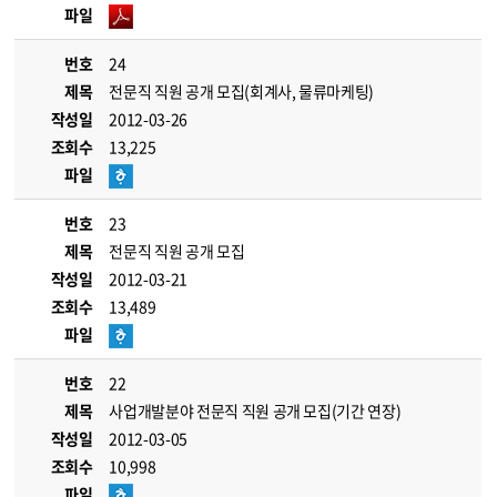
파일
번호
24
제목
전문직 직원 공개 모집(회계사, 물류마케팅)
작성일
2012-03-26
조회수
13,225
파일
번호
23
제목
전문직 직원 공개 모집
작성일
2012-03-21
조회수
13,489
파일
번호
22
제목
사업개발분야 전문직 직원 공개 모집(기간 연장)
작성일
2012-03-05
조회수
10,998
파일