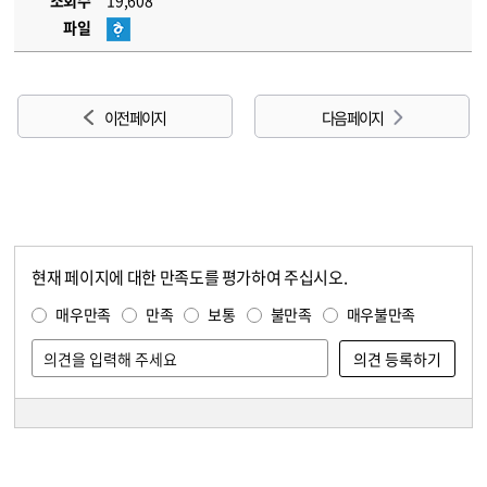
조회수
19,608
파일
이전 페이지
다음 페이지
현재 페이지에 대한 만족도를 평가하여 주십시오.
콘텐츠 만족도 조사
만족도 조사
매우만족
만족
보통
불만족
매우불만족
담당자 정보
담당자 정보