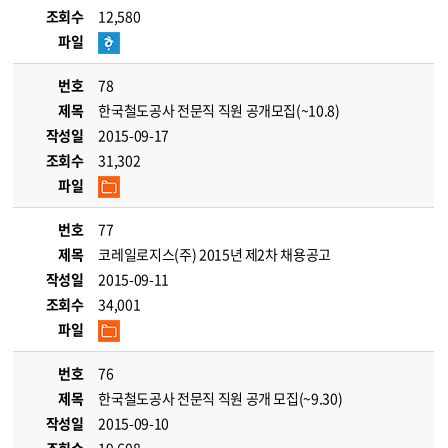
조회수
12,580
파일
번호
78
제목
한국철도공사 전문직 직원 공개모집(~10.8)
작성일
2015-09-17
조회수
31,302
파일
번호
77
제목
코레일로지스(주) 2015년 제2차 채용공고
작성일
2015-09-11
조회수
34,001
파일
번호
76
제목
한국철도공사 전문직 직원 공개 모집(~9.30)
작성일
2015-09-10